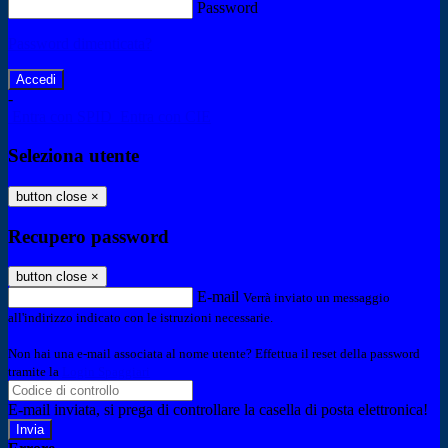
Password
Password dimenticata?
-
Entra con SPID
Entra con CIE
Seleziona utente
button close
×
Recupero password
button close
×
E-mail
Verrà inviato un messaggio
all'indirizzo indicato con le istruzioni necessarie.
Non hai una e-mail associata al nome utente? Effettua il reset della password
tramite la
Login Spaggiari
E-mail inviata, si prega di controllare la casella di posta elettronica!