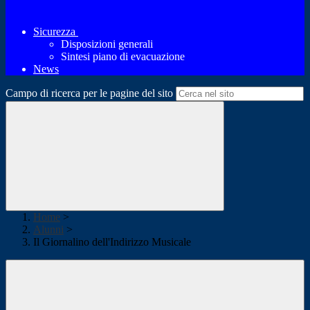
Sicurezza
Disposizioni generali
Sintesi piano di evacuazione
News
Campo di ricerca per le pagine del sito
Home
>
Alunni
>
Il Giornalino dell'Indirizzo Musicale