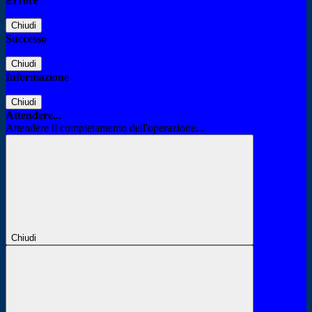
Errore
Chiudi
Successo
Chiudi
Informazione
Chiudi
Attendere...
Attendere il completamento dell'operazione...
Chiudi