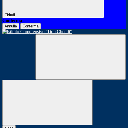
Chiudi
Conferma
Annulla
Conferma