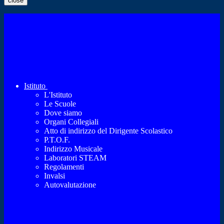
close
Istituto
L'Istituto
Le Scuole
Dove siamo
Organi Collegiali
Atto di indirizzo del Dirigente Scolastico
P.T.O.F.
Indirizzo Musicale
Laboratori STEAM
Regolamenti
Invalsi
Autovalutazione